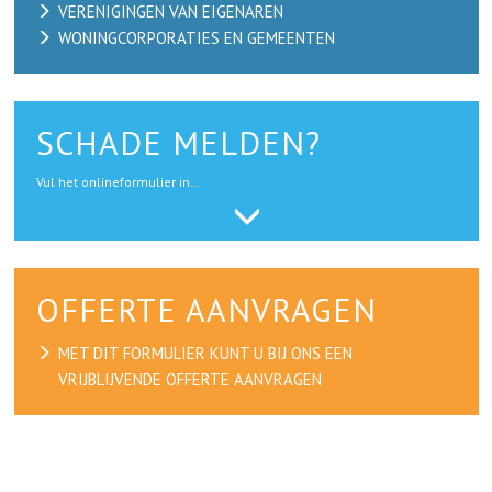
VERENIGINGEN VAN EIGENAREN
WONINGCORPORATIES EN GEMEENTEN
SCHADE MELDEN?
Vul het onlineformulier in…
OFFERTE AANVRAGEN
MET DIT FORMULIER KUNT U BIJ ONS EEN
VRIJBLIJVENDE OFFERTE AANVRAGEN