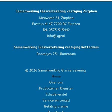
Samenwerking Glasverzekering vestiging Zutphen
Nieuwstad 81, Zutphen
Postbus 4147,
7200 BC
Zutphen
Tel.
0575-515442
info@sgv.nl
Samenwerking Glasverzekering vestiging Rotterdam
Boompjes 251, Rotterdam
© 2026 Samenwerking Glasverzekering
Home
Over ons
Producten en Diensten
Schadeherstel
Service en contact
Betaling premie