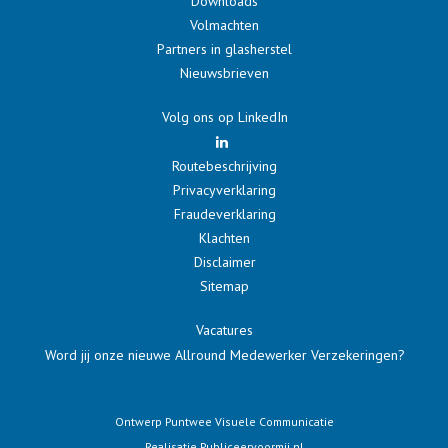
Downloads
Volmachten
Partners in glasherstel
Nieuwsbrieven
Volg ons op LinkedIn
Routebeschrijving
Privacyverklaring
Fraudeverklaring
Klachten
Disclaimer
Sitemap
Vacatures
Word jij onze nieuwe Allround Medewerker Verzekeringen?
Ontwerp
Puntwee Visuele Communicatie
Realisatie
Publiceervoormij.nl