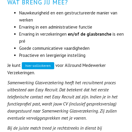
WAT BRENG JIJ MEE?
Nauwkeurigheid en een gestructureerde manier van
werken
Ervaring in een administratieve functie
Ervaring in verzekeringen
en/of de glasbranche
is een
pré
Goede communicatieve vaardigheden
Proactieve en leergierige instelling
Je kunt
voor Allround Medewerker
hier solliciteren
Verzekeringen.
Samenwerking Glasverzekering heeft het recruitment proces
uitbesteed aan Easy Recruit. Dat betekent dat het eerste
telefonische contact met Easy Recruit zal zijn. Indien je in het
functieprofiel past, wordt jouw CV (inclusief gespreksverslag)
doorgestuurd naar Samenwerking Glasverzekering. Zij zullen
eventuele vervolggesprekken met je voeren.
Bij de juiste match treed je rechtstreeks in dienst bij