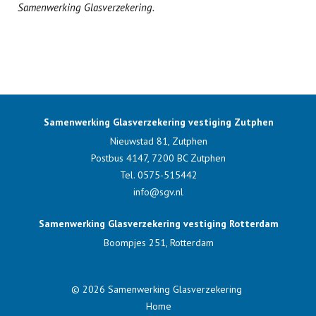
Samenwerking Glasverzekering.
Samenwerking Glasverzekering vestiging Zutphen
Nieuwstad 81, Zutphen
Postbus 4147,
7200 BC
Zutphen
Tel.
0575-515442
info@sgv.nl
Samenwerking Glasverzekering vestiging Rotterdam
Boompjes 251, Rotterdam
© 2026 Samenwerking Glasverzekering
Home