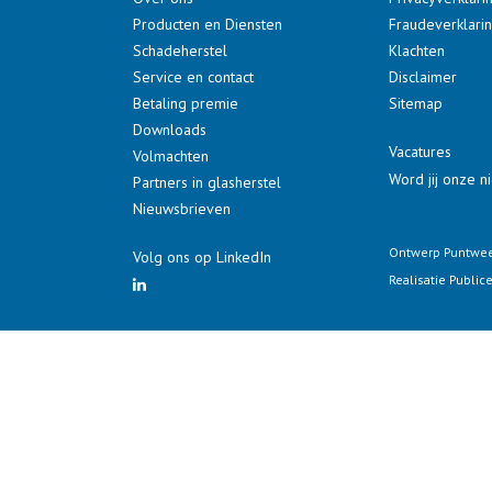
Producten en Diensten
Fraudeverklari
Schadeherstel
Klachten
Service en contact
Disclaimer
Betaling premie
Sitemap
Downloads
Vacatures
Volmachten
Word jij onze 
Partners in glasherstel
Nieuwsbrieven
Ontwerp
Puntwee
Volg ons op LinkedIn
Realisatie
Publice