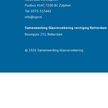
Postbus 4147,
7200 BC
Zutphen
Tel.
0575-515442
info@sgv.nl
Samenwerking Glasverzekering vestiging Rotterdam
Boompjes 251, Rotterdam
© 2026 Samenwerking Glasverzekering