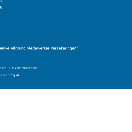
ng
nieuwe Allround Medewerker Verzekeringen?
 Visuele Communicatie
ervoormij.nl